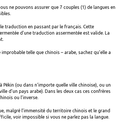
 nous ne pouvons assurer que 7 couples (1) de langues en
ibles.
e traduction en passant par le français. Cette
sermentée d’une traduction assermentée est valide. La
t.
mprobable telle que chinois – arabe, sachez qu’elle a
à Pékin (ou dans n’importe quelle ville chinoise), ou un
ville d’un pays arabe). Dans les deux cas ces confrères
inois ou l’inverse.
, malgré l’immensité du territoire chinois et le grand
icile, voir impossible si vous ne parlez pas la langue.