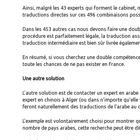
Ainsi, malgré les 43 experts qui forment le cabinet,
traductions directes sur ces 496 combinaisons poss
Dans les 453 autres cas nous devons faire une doubl
procédure est parfaitement légale, la traduction as
traduction intermédiaire est bien sûr livrée égalemen
En résumé, si vous cherchez une double compétence i
toute les chances de ne pas exister en France.
Une autre solution
L’autre solution est de contacter un expert en arabe 
expert en chinois à Alger (ou dans n’importe qu’elle 
feront naturellement des traductions de l’arabe au ch
L’exemple est volontairement choisi pour montrer que
nombre de pays arabes, cette recherche peut être diff