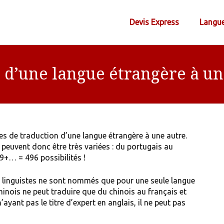
Devis Express
Langu
 d’une langue étrangère à un
de traduction d’une langue étrangère à une autre.
euvent donc être très variées : du portugais au
29+… = 496 possibilités !
ts linguistes ne sont nommés que pour une seule langue
hinois ne peut traduire que du chinois au français et
ayant pas le titre d’expert en anglais, il ne peut pas