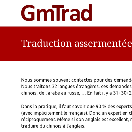
Traduction assermentée
Nous sommes souvent contactés pour des demandes 
Nous traitons 32 langues étrangères, ces demandes p
chinois, de l’arabe au russe, … En fait il y a 31+30+
Dans la pratique, il faut savoir que 90 % des exper
(avec implicitement le français). Donc un expert en c
réciproquement. Même si son anglais est excellent, n’
traduire du chinois à l’anglais.