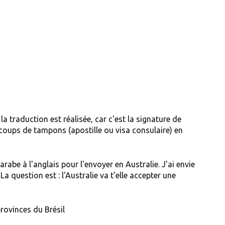
la traduction est réalisée, car c'est la signature de
s coups de tampons (apostille ou visa consulaire) en
arabe à l'anglais pour l'envoyer en Australie. J'ai envie
a question est : l'Australie va t'elle accepter une
provinces du Brésil