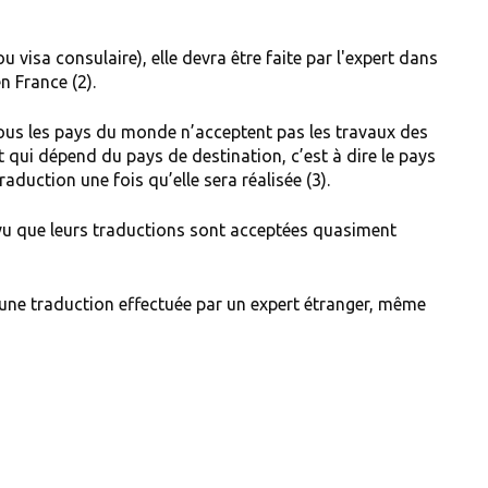
u visa consulaire), elle devra être faite par l'expert dans
n France (2).
r tous les pays du monde n’acceptent pas les travaux des
nt qui dépend du pays de destination, c’est à dire le pays
raduction une fois qu’elle sera réalisée (3).
n vu que leurs traductions sont acceptées quasiment
cune traduction effectuée par un expert étranger, même