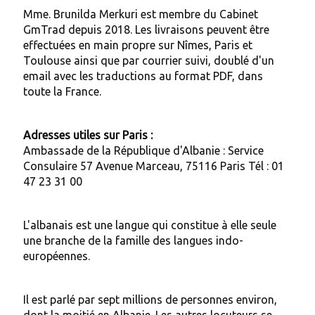
Mme. Brunilda Merkuri est membre du Cabinet
GmTrad depuis 2018. Les livraisons peuvent être
effectuées en main propre sur Nîmes, Paris et
Toulouse ainsi que par courrier suivi, doublé d'un
email avec les traductions au format PDF, dans
toute la France.
Adresses utiles sur Paris :
Ambassade de la République d'Albanie : Service
Consulaire 57 Avenue Marceau, 75116 Paris Tél : 01
47 23 31 00
L'albanais est une langue qui constitue à elle seule
une branche de la famille des langues indo-
européennes.
Il est parlé par sept millions de personnes environ,
dont la moitié en Albanie. Les autres locuteurs se