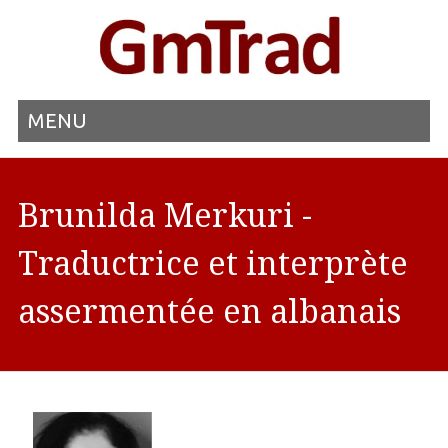
MENU
Brunilda Merkuri -
Traductrice et interprète
assermentée en albanais