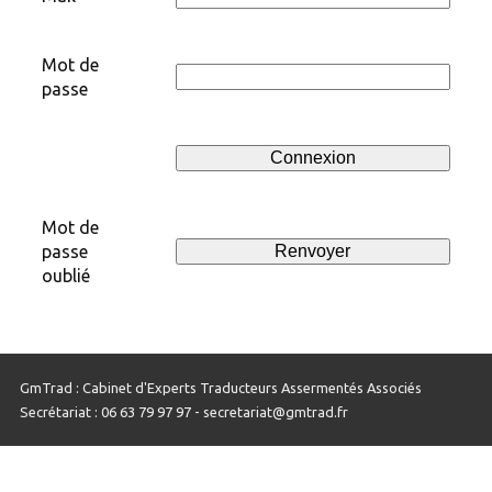
Mot de
passe
Mot de
passe
oublié
GmTrad : Cabinet d'Experts Traducteurs Assermentés Associés
Secrétariat : 06 63 79 97 97 - secretariat@gmtrad.fr