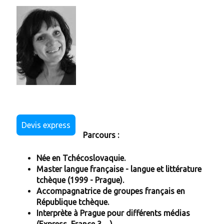
Devis express
Parcours :
Née en Tchécoslovaquie.
Master langue française - langue et littérature
tchèque (1999 - Prague).
Accompagnatrice de groupes français en
République tchèque.
Interprète à Prague pour différents médias
(Express, France 3, ...)