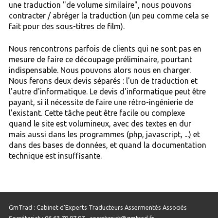
une traduction "de volume similaire", nous pouvons
contracter / abréger la traduction (un peu comme cela se
fait pour des sous-titres de film).
Nous rencontrons parfois de clients qui ne sont pas en
mesure de faire ce découpage préliminaire, pourtant
indispensable. Nous pouvons alors nous en charger.
Nous ferons deux devis séparés : l'un de traduction et
l'autre d'informatique. Le devis d'informatique peut être
payant, si il nécessite de faire une rétro-ingénierie de
l'existant. Cette tâche peut être facile ou complexe
quand le site est volumineux, avec des textes en dur
mais aussi dans les programmes (php, javascript, ...) et
dans des bases de données, et quand la documentation
technique est insuffisante.
GmTrad : Cabinet d'Experts Traducteurs Assermentés Associés
Secrétariat : 06 63 79 97 97 - secretariat@gmtrad.fr