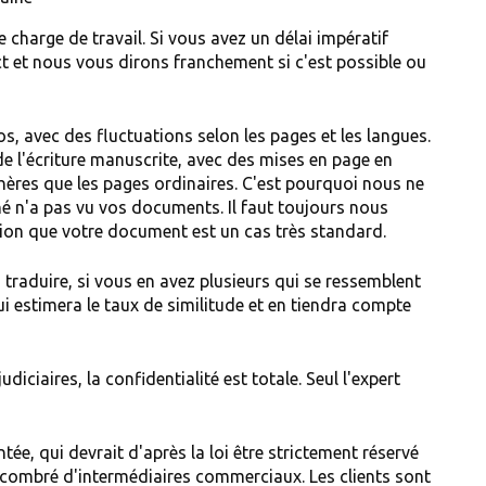
e charge de travail. Si vous avez un délai impératif
ct et nous vous dirons franchement si c'est possible ou
s, avec des fluctuations selon les pages et les langues.
 de l'écriture manuscrite, avec des mises en page en
chères que les pages ordinaires. C'est pourquoi nous ne
né n'a pas vu vos documents. Il faut toujours nous
ion que votre document est un cas très standard.
à traduire, si vous en avez plusieurs qui se ressemblent
 qui estimera le taux de similitude et en tiendra compte
iciaires, la confidentialité est totale. Seul l'expert
tée, qui devrait d'après la loi être strictement réservé
ncombré d'intermédiaires commerciaux. Les clients sont