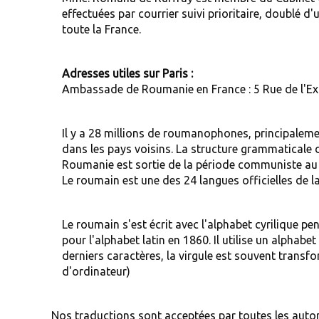
effectuées par courrier suivi prioritaire, doublé 
toute la France.
Adresses utiles sur Paris :
Ambassade de Roumanie en France : 5 Rue de l'Exp
Il y a 28 millions de roumanophones, principalem
dans les pays voisins. La structure grammaticale 
Roumanie est sortie de la période communiste au 
Le roumain est une des 24 langues officielles de
Le roumain s'est écrit avec l'alphabet cyrilique p
pour l'alphabet latin en 1860. Il utilise un alphabet
derniers caractères, la virgule est souvent transfo
d'ordinateur)
Nos traductions sont acceptées par toutes les autori