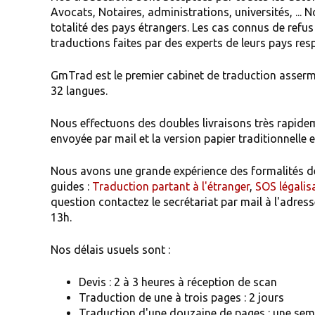
Avocats, Notaires, administrations, universités, ...
totalité des pays étrangers. Les cas connus de refus s
traductions faites par des experts de leurs pays resp
GmTrad est le premier cabinet de traduction asserm
32 langues.
Nous effectuons des doubles livraisons très rapideme
envoyée par mail et la version papier traditionnelle e
Nous avons une grande expérience des formalités de
guides :
Traduction partant à l'étranger
,
SOS légalis
question contactez le secrétariat par mail à l'adre
13h.
Nos délais usuels sont :
Devis : 2 à 3 heures à réception de scan
Traduction de une à trois pages : 2 jours
Traduction d'une douzaine de pages : une sem