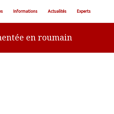
es
Informations
Actualités
Experts
rmentée en roumain