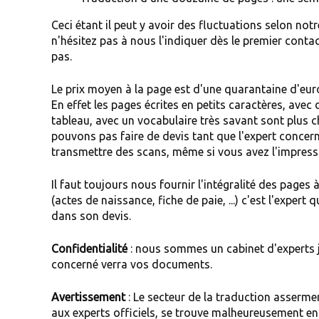
Ceci étant il peut y avoir des fluctuations selon notr
n'hésitez pas à nous l'indiquer dès le premier conta
pas.
Le prix moyen à la page est d'une quarantaine d'euro
En effet les pages écrites en petits caractères, avec
tableau, avec un vocabulaire très savant sont plus 
pouvons pas faire de devis tant que l'expert concer
transmettre des scans, même si vous avez l'impress
Il faut toujours nous fournir l'intégralité des pages 
(actes de naissance, fiche de paie, ...) c'est l'expert
dans son devis.
Confidentialité
: nous sommes un cabinet d'experts jud
concerné verra vos documents.
Avertissement
: Le secteur de la traduction assermen
aux experts officiels, se trouve malheureusement e