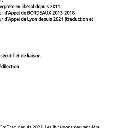
1.
erprète en libéral depuis 2011.
our d'Appel de BORDEAUX 2013-2018.
ur d'Appel de Lyon depuis 2021 (traduction et
sécutif et de liaison
dilection :
mTrad depuis 2022. Les livraisons peuvent être