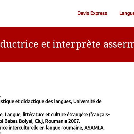
Devis Express
Langu
ductrice et interprète asse
.
istique et didactique des langues, Université de
e, Langue, littérature et culture étrangère (français-
ité Babes Bolyai, Cluj, Roumanie 2007.
rice interculturelle en langue roumaine, ASAMLA,